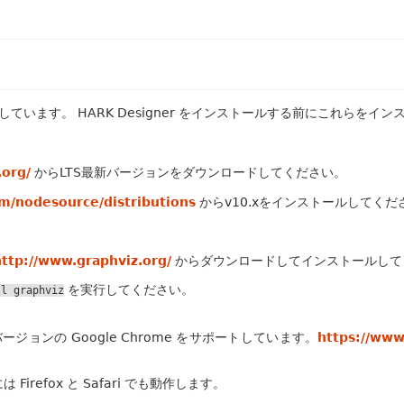
依存しています。 HARK Designer をインストールする前にこれらを
.org/
からLTS最新バージョンをダウンロードしてください。
om/nodesource/distributions
からv10.xをインストールしてくだ
http://www.graphviz.org/
からダウンロードしてインストールして
を実行してください。
ll
graphviz
新バージョンの Google Chrome をサポートしています。
https://ww
は Firefox と Safari でも動作します。