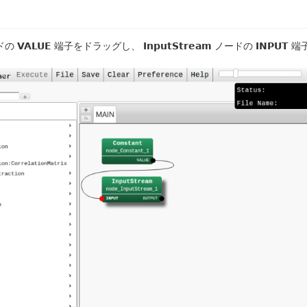
ドの
VALUE
端子をドラッグし、
InputStream
ノードの
INPUT
端