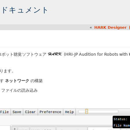
4.0 ドキュメント
«
HARK Designe
で ロボット聴覚ソフトウェア
(HRI-JP Audition for Robots with
なります。
表す
ネットワーク
の構築
 .n ファイルの読み込み