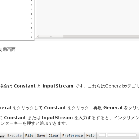
 初期画面
の場合は
Constant
と
InputStream
です。これらはGeneralカテ
neral
をクリックして
Constant
をクリック、再度
General
をクリ
に
Constant
または
InputStream
を入力するすると、インクリメ
エンターキーを押すと追加できます。