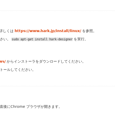
。詳しくは
https://www.hark.jp/install/linux/
を参照。
ください。
を実行。
sudo
apt-get
install
hark-designer
ws/
からインストーラをダウンロードしてください。
トールしてください。
後にChrome ブラウザが開きます。