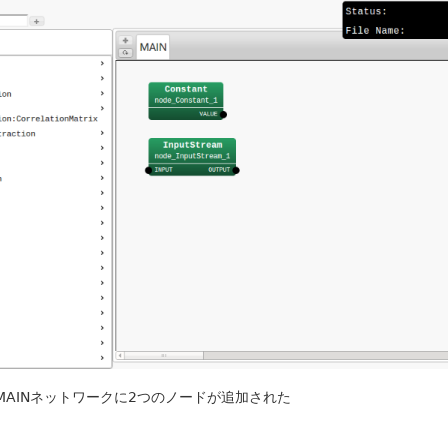
: MAINネットワークに2つのノードが追加された