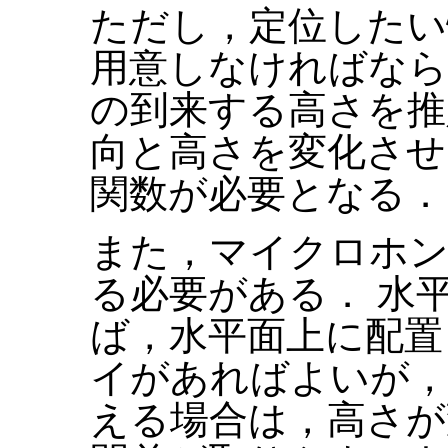
ただし，定位したい
用意しなければなら
の到来する高さを推
向と高さを変化させ
関数が必要となる．
また，マイクロホン
る必要がある． 水
ば，水平面上に配置
イがあればよいが，
える場合は，高さが