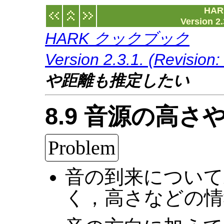
HA
Version 2.
HARK クックブック
Version 2.3.1. (Revision
や距離も推定したい
8.9 音源の高
Problem
音の到来について
く，高さなどの情